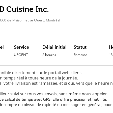
 Cuisine Inc.
3800 de Maisonneuve Ouest, Montréal
el
Service
Délai initial
Statut
H
URGENT
2 heures
Ramassé
13
onible directement sur le portail web client.
en temps réel à toute heure de la journée.
i votre livraison est ramassée, et si oui, vers quelle heure 
lleur suivi sur tous vos envois, sans même nous appeler.
e calcul de temps avec GPS. Elle offre précision et fiabilité.
r compte du niveau de rapidité du messager en général, pour 