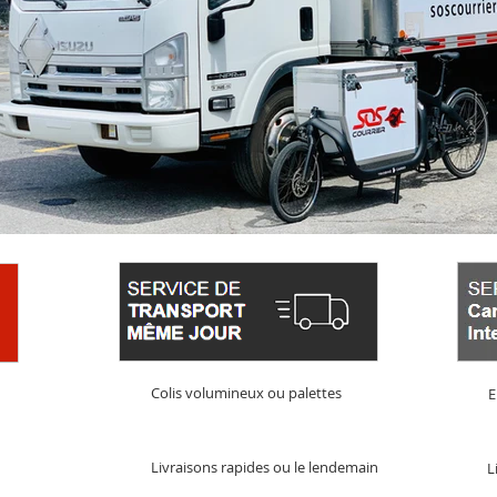
Colis volumineux ou palettes
E
Livraisons rapides ou le lendemain
L