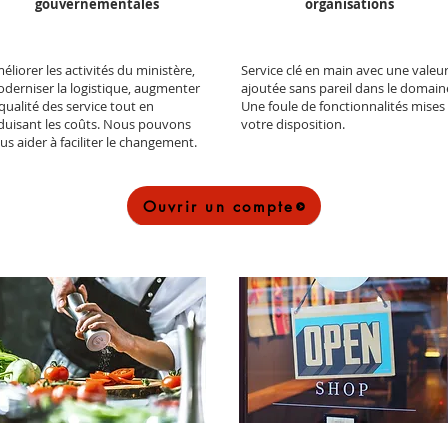
gouvernementales
organisations
éliorer les activités du ministère,
Service clé en main avec une valeu
derniser la logistique, augmenter
ajoutée sans pareil dans le domain
 qualité des service tout en
Une foule de fonctionnalités mises
duisant les coûts. Nous pouvons
votre disposition.
us aider à faciliter le changement.
Ouvrir un compte