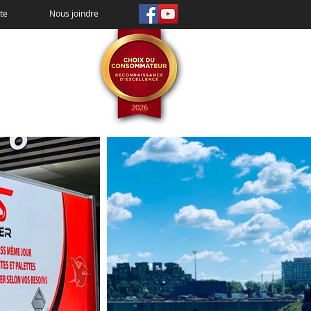
te
Nous joindre
2026