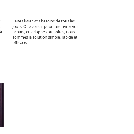
r
Faites livrer vos besoins de tous les
e.
jours. Que ce soit pour faire livrer vos
 à
achats, enveloppes ou boîtes, nous
sommes la solution simple, rapide et
efficace.