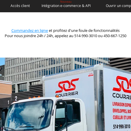
Nouveau
Accès client
Intégration e-commerce & API
Ouvrir un comp
Commandez en ligne
et profitez d'une foule de fonctionnalités
Pour nous joindre 24h / 24h, appelez au 514-990-3010 ou 450-667-1250