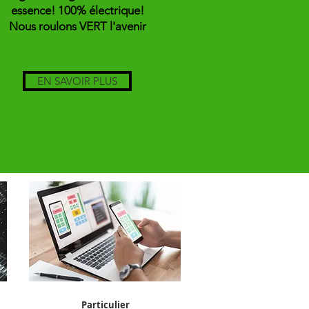
essence! 100% électrique!
Nous roulons VERT l'avenir
EN SAVOIR PLUS
Particulier