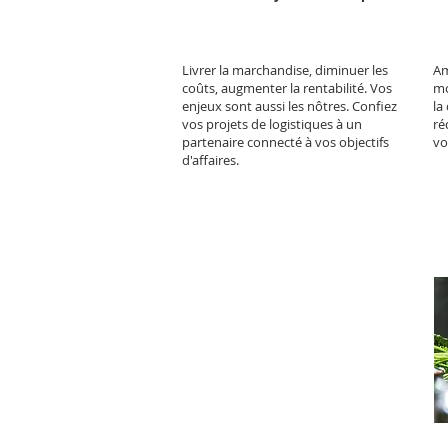
Livrer la marchandise, diminuer les
Am
coûts, augmenter la rentabilité. Vos
mo
enjeux sont aussi les nôtres. Confiez
la
vos projets de logistiques à un
ré
partenaire connecté à vos objectifs
vo
d'affaires.